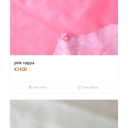
pink nappa
€
24.00
Lees meer
Toon details