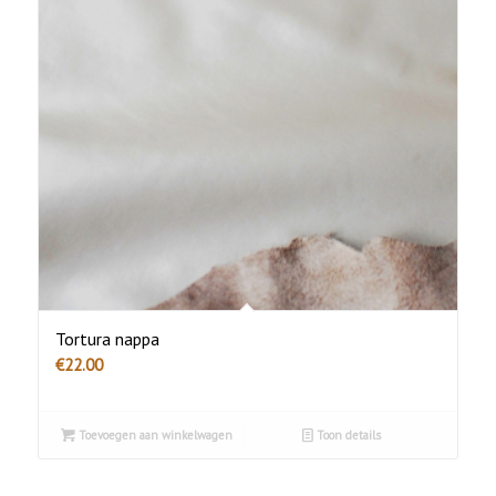
Tortura nappa
€
22.00
Toevoegen aan winkelwagen
Toon details