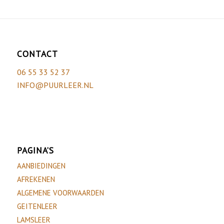
CONTACT
06 55 33 52 37
INFO@PUURLEER.NL
PAGINA’S
AANBIEDINGEN
AFREKENEN
ALGEMENE VOORWAARDEN
GEITENLEER
LAMSLEER