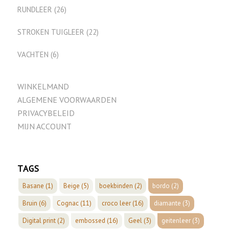
RUNDLEER
(26)
STROKEN TUIGLEER
(22)
VACHTEN
(6)
WINKELMAND
ALGEMENE VOORWAARDEN
PRIVACYBELEID
MIJN ACCOUNT
TAGS
Basane
(1)
Beige
(5)
boekbinden
(2)
bordo
(2)
Bruin
(6)
Cognac
(11)
croco leer
(16)
diamante
(3)
Digital print
(2)
embossed
(16)
Geel
(3)
geitenleer
(3)