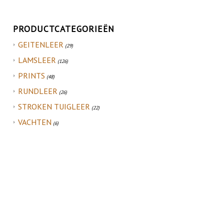
PRODUCTCATEGORIEËN
GEITENLEER
(29)
LAMSLEER
(126)
PRINTS
(48)
RUNDLEER
(26)
STROKEN TUIGLEER
(22)
VACHTEN
(6)