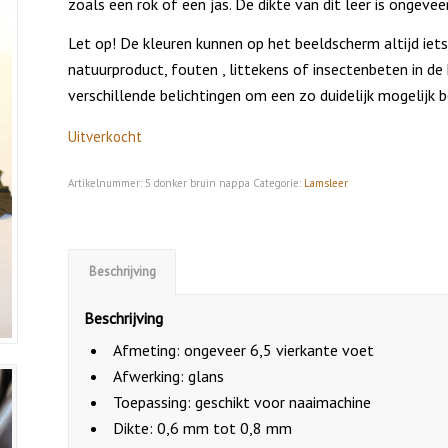
zoals een rok of een jas. De dikte van dit leer is ongeve
Let op! De kleuren kunnen op het beeldscherm altijd iets 
natuurproduct, fouten , littekens of insectenbeten in d
verschillende belichtingen om een zo duidelijk mogelijk 
Uitverkocht
Artikelnummer:
5 donker bruin nappa
Categorie:
Lamsleer
Beschrijving
Beschrijving
Afmeting: ongeveer 6,5 vierkante voet
Afwerking: glans
Toepassing: geschikt voor naaimachine
Dikte: 0,6 mm tot 0,8 mm