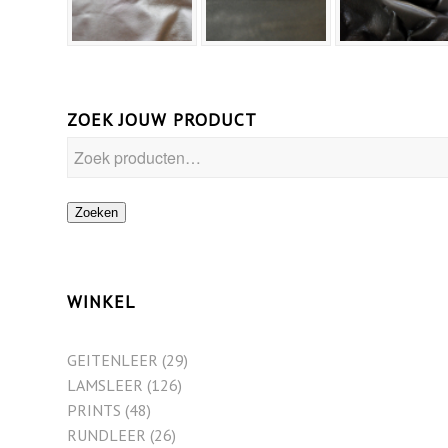
ZOEK JOUW PRODUCT
Zoeken
WINKEL
GEITENLEER
(29)
LAMSLEER
(126)
PRINTS
(48)
RUNDLEER
(26)