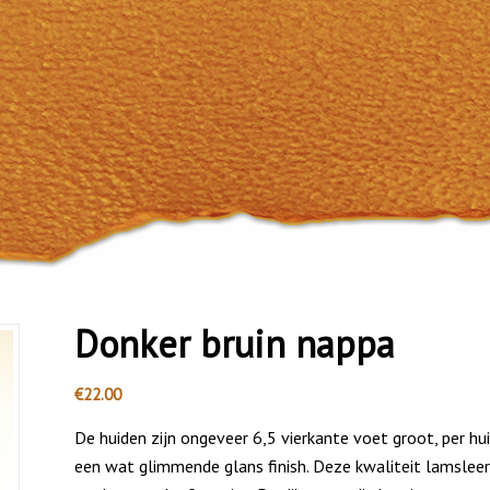
Donker bruin nappa
€
22.00
De huiden zijn ongeveer 6,5 vierkante voet groot, per huid
een wat glimmende glans finish. Deze kwaliteit lamsleer