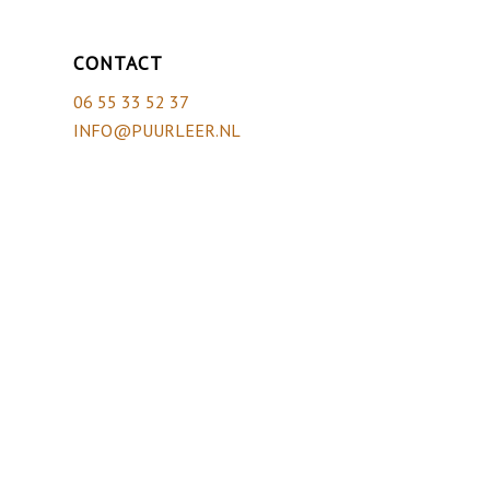
CONTACT
06 55 33 52 37
INFO@PUURLEER.NL