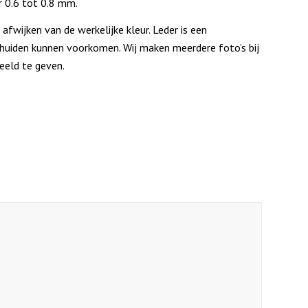
er 0.6 tot 0.8 mm.
afwijken van de werkelijke kleur. Leder is een
e huiden kunnen voorkomen. Wij maken meerdere foto’s bij
beeld te geven.