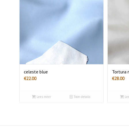
celeste blue
Tortura 
€
22.00
€
28.00
Lees meer
Toon details
Lee