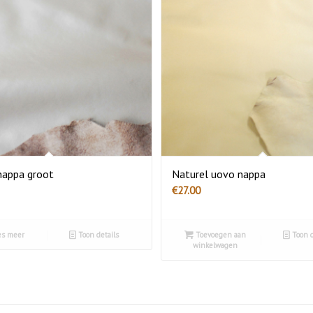
nappa groot
Naturel uovo nappa
€
27.00
s meer
Toon details
Toevoegen aan
Toon d
winkelwagen