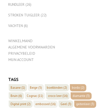
RUNDLEER
(26)
STROKEN TUIGLEER
(22)
VACHTEN
(6)
WINKELMAND
ALGEMENE VOORWAARDEN
PRIVACYBELEID
MIJN ACCOUNT
TAGS
Basane
(1)
Beige
(5)
boekbinden
(2)
bordo
(2)
Bruin
(6)
Cognac
(11)
croco leer
(16)
diamante
(3)
Digital print
(2)
embossed
(16)
Geel
(3)
geitenleer
(3)