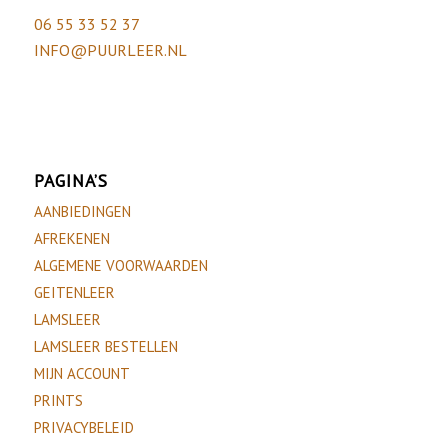
06 55 33 52 37
INFO@PUURLEER.NL
PAGINA’S
AANBIEDINGEN
AFREKENEN
ALGEMENE VOORWAARDEN
GEITENLEER
LAMSLEER
LAMSLEER BESTELLEN
MIJN ACCOUNT
PRINTS
PRIVACYBELEID