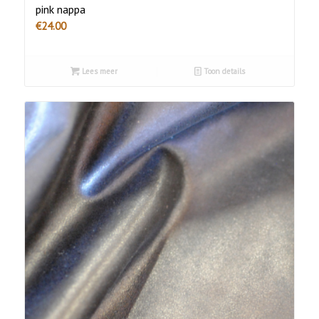
pink nappa
€
24.00
Lees meer
Toon details