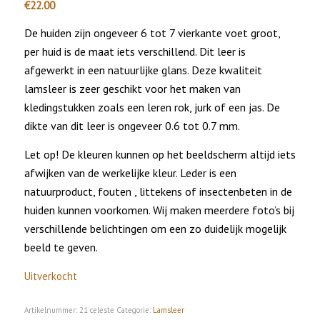
€
22.00
De huiden zijn ongeveer 6 tot 7 vierkante voet groot,
per huid is de maat iets verschillend. Dit leer is
afgewerkt in een natuurlijke glans. Deze kwaliteit
lamsleer is zeer geschikt voor het maken van
kledingstukken zoals een leren rok, jurk of een jas. De
dikte van dit leer is ongeveer 0.6 tot 0.7 mm.
Let op! De kleuren kunnen op het beeldscherm altijd iets
afwijken van de werkelijke kleur. Leder is een
natuurproduct, fouten , littekens of insectenbeten in de
huiden kunnen voorkomen. Wij maken meerdere foto’s bij
verschillende belichtingen om een zo duidelijk mogelijk
beeld te geven.
Uitverkocht
Artikelnummer:
21 celeste
Categorie:
Lamsleer