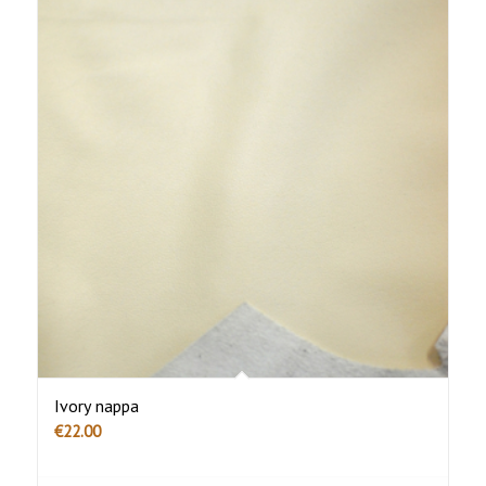
Ivory nappa
€
22.00