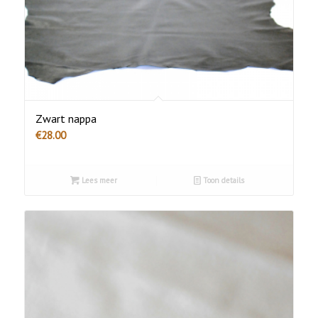
Zwart nappa
€
28.00
Lees meer
Toon details