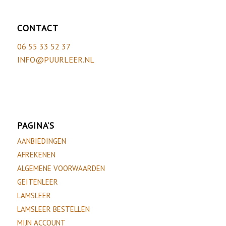
CONTACT
06 55 33 52 37
INFO@PUURLEER.NL
PAGINA’S
AANBIEDINGEN
AFREKENEN
ALGEMENE VOORWAARDEN
GEITENLEER
LAMSLEER
LAMSLEER BESTELLEN
MIJN ACCOUNT