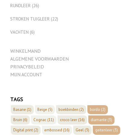
RUNDLEER
(26)
STROKEN TUIGLEER
(22)
VACHTEN
(6)
WINKELMAND
ALGEMENE VOORWAARDEN
PRIVACYBELEID
MIJN ACCOUNT
TAGS
Basane
(1)
Beige
(5)
boekbinden
(2)
bordo
(2)
Bruin
(6)
Cognac
(11)
croco leer
(16)
diamante
(3)
Digital print
(2)
embossed
(16)
Geel
(3)
geitenleer
(3)