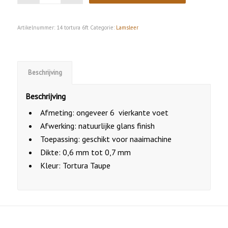
Artikelnummer:
14 tortura 6ft
Categorie:
Lamsleer
Beschrijving
Beschrijving
Afmeting: ongeveer 6 vierkante voet
Afwerking: natuurlijke glans finish
Toepassing: geschikt voor naaimachine
Dikte: 0,6 mm tot 0,7 mm
Kleur: Tortura Taupe