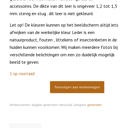
accessoires. De dikte van dit leer is ongeveer 1,2 tot 1,5
mm. stevig en stug . dit leer is niet gekleurd.
Let op! De kleuren kunnen op het beeldscherm altijd iets
afwijken van de werkelijke kleur. Leder is een
natuurproduct, fouten , littekens of insectenbeten in de
huiden kunnen voorkomen. Wij maken meerdere foto’s bij
verschillende belichtingen om een zo duidelijk mogelijk
beeld te geven.
1 op voorraad
Toevoegen aan winkelwagen
Artikelnummer:
alligator geitenleer natuurlijk
Categorie:
geitenleer