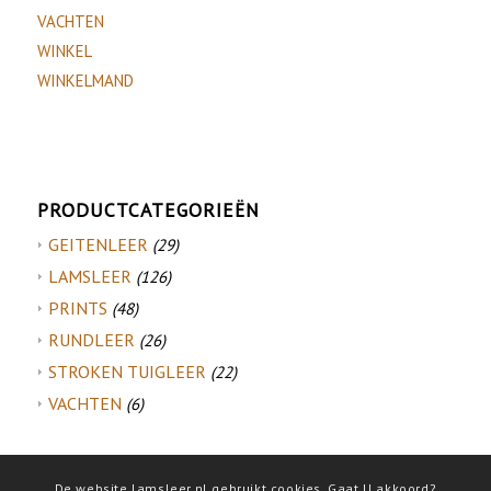
VACHTEN
WINKEL
WINKELMAND
PRODUCTCATEGORIEËN
GEITENLEER
(29)
LAMSLEER
(126)
PRINTS
(48)
RUNDLEER
(26)
STROKEN TUIGLEER
(22)
VACHTEN
(6)
De website lamsleer.nl gebruikt cookies. Gaat U akkoord?