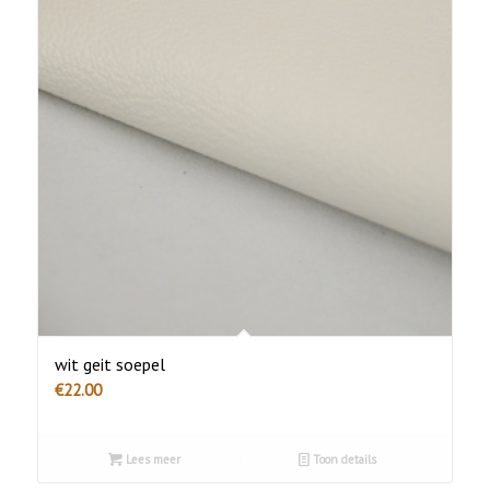
wit geit soepel
€
22.00
Lees meer
Toon details