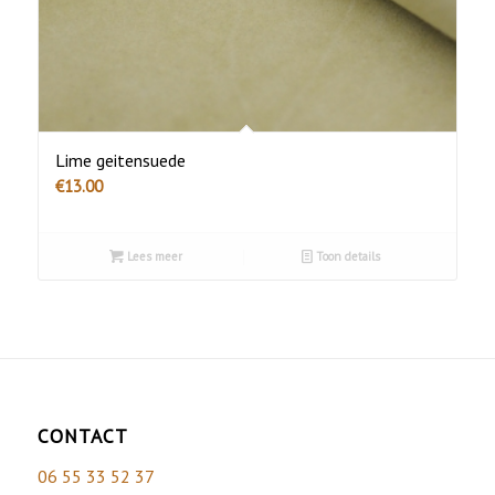
Lime geitensuede
€
13.00
Lees meer
Toon details
CONTACT
06 55 33 52 37