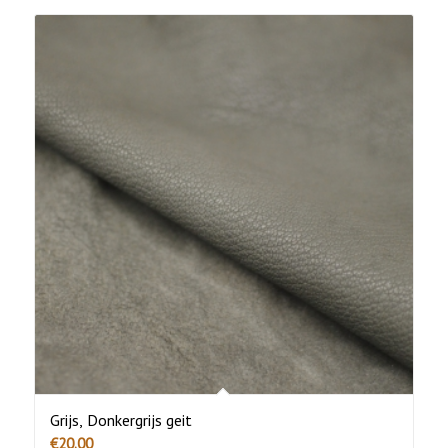
Grijs, Donkergrijs geit
€
20.00