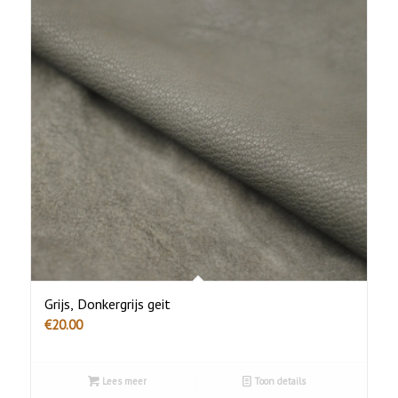
Grijs, Donkergrijs geit
€
20.00
Lees meer
Toon details