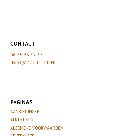
CONTACT
06 55 33 52 37
INFO@PUURLEER.NL
PAGINA’S
AANBIEDINGEN
AFREKENEN
ALGEMENE VOORWAARDEN