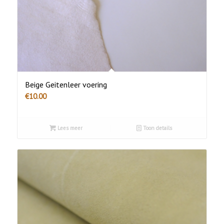
Beige Geitenleer voering
€
10.00
Lees meer
Toon details