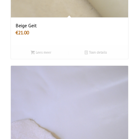
Beige Geit
€
21.00
Lees meer
Toon details