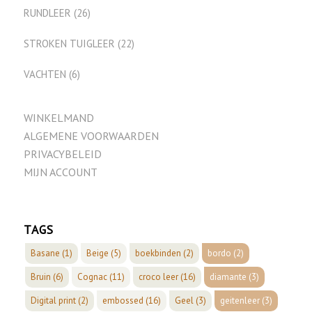
RUNDLEER
(26)
STROKEN TUIGLEER
(22)
VACHTEN
(6)
WINKELMAND
ALGEMENE VOORWAARDEN
PRIVACYBELEID
MIJN ACCOUNT
TAGS
Basane
(1)
Beige
(5)
boekbinden
(2)
bordo
(2)
Bruin
(6)
Cognac
(11)
croco leer
(16)
diamante
(3)
Digital print
(2)
embossed
(16)
Geel
(3)
geitenleer
(3)