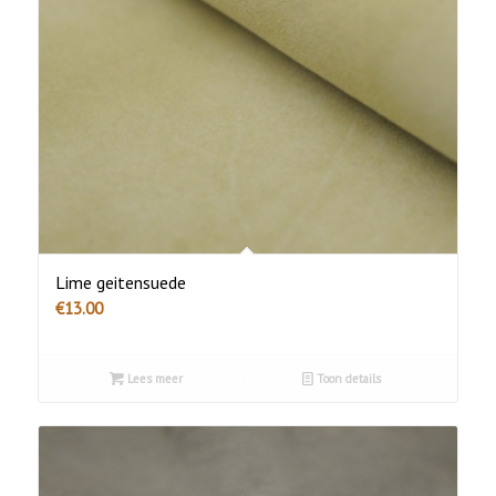
Lime geitensuede
€
13.00
Lees meer
Toon details