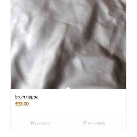
bruin nappa
€
28.00
Lees meer
Toon details