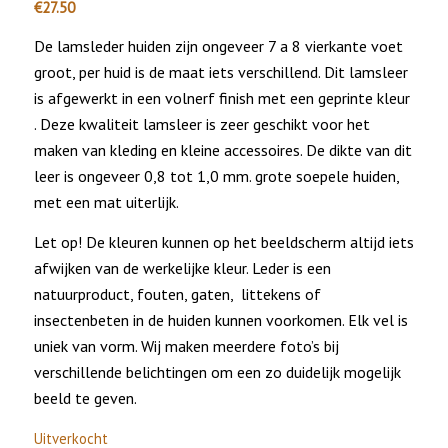
€
27.50
De lamsleder huiden zijn ongeveer 7 a 8 vierkante voet
groot, per huid is de maat iets verschillend. Dit lamsleer
is afgewerkt in een volnerf finish met een geprinte kleur
. Deze kwaliteit lamsleer is zeer geschikt voor het
maken van kleding en kleine accessoires. De dikte van dit
leer is ongeveer 0,8 tot 1,0 mm. grote soepele huiden,
met een mat uiterlijk.
Let op! De kleuren kunnen op het beeldscherm altijd iets
afwijken van de werkelijke kleur. Leder is een
natuurproduct, fouten, gaten, littekens of
insectenbeten in de huiden kunnen voorkomen. Elk vel is
uniek van vorm. Wij maken meerdere foto’s bij
verschillende belichtingen om een zo duidelijk mogelijk
beeld te geven.
Uitverkocht