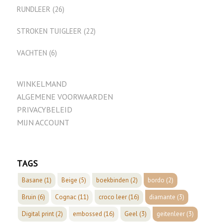
RUNDLEER
(26)
STROKEN TUIGLEER
(22)
VACHTEN
(6)
WINKELMAND
ALGEMENE VOORWAARDEN
PRIVACYBELEID
MIJN ACCOUNT
TAGS
Basane
(1)
Beige
(5)
boekbinden
(2)
bordo
(2)
Bruin
(6)
Cognac
(11)
croco leer
(16)
diamante
(3)
Digital print
(2)
embossed
(16)
Geel
(3)
geitenleer
(3)