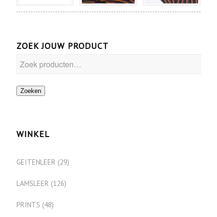
ZOEK JOUW PRODUCT
Zoeken
WINKEL
GEITENLEER
(29)
LAMSLEER
(126)
PRINTS
(48)