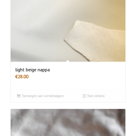
light beige nappa
€
28.00
Toevoegen aan winkelwagen
Toon details