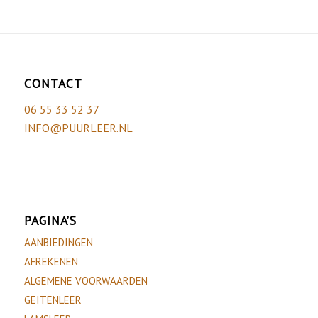
CONTACT
06 55 33 52 37
INFO@PUURLEER.NL
PAGINA’S
AANBIEDINGEN
AFREKENEN
ALGEMENE VOORWAARDEN
GEITENLEER