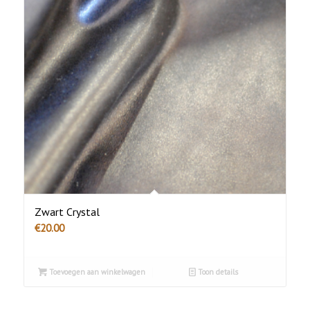
Zwart Crystal
€
20.00
Toevoegen aan winkelwagen
Toon details