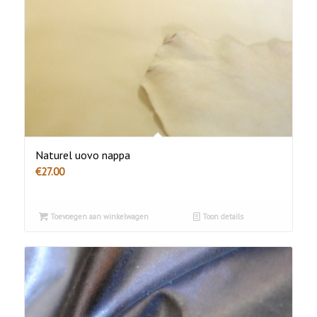
Naturel uovo nappa
€
27.00
Toevoegen aan winkelwagen
Toon details