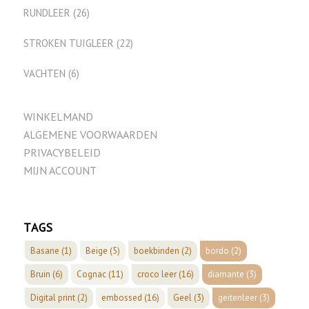
RUNDLEER
(26)
STROKEN TUIGLEER
(22)
VACHTEN
(6)
WINKELMAND
ALGEMENE VOORWAARDEN
PRIVACYBELEID
MIJN ACCOUNT
TAGS
Basane
(1)
Beige
(5)
boekbinden
(2)
bordo
(2)
Bruin
(6)
Cognac
(11)
croco leer
(16)
diamante
(3)
Digital print
(2)
embossed
(16)
Geel
(3)
geitenleer
(3)