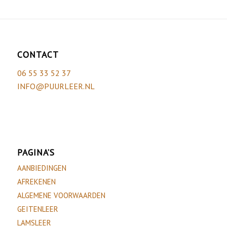
CONTACT
06 55 33 52 37
INFO@PUURLEER.NL
PAGINA’S
AANBIEDINGEN
AFREKENEN
ALGEMENE VOORWAARDEN
GEITENLEER
LAMSLEER