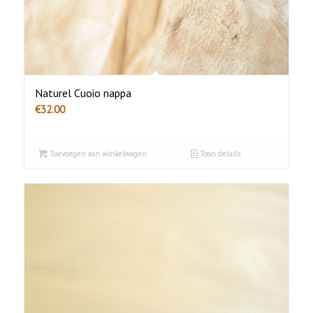
Naturel Cuoio nappa
€
32.00
Toevoegen aan winkelwagen
Toon details