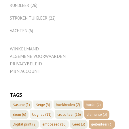
RUNDLEER
(26)
STROKEN TUIGLEER
(22)
VACHTEN
(6)
WINKELMAND
ALGEMENE VOORWAARDEN
PRIVACYBELEID
MIJN ACCOUNT
TAGS
Basane
(1)
Beige
(5)
boekbinden
(2)
bordo
(2)
Bruin
(6)
Cognac
(11)
croco leer
(16)
diamante
(3)
Digital print
(2)
embossed
(16)
Geel
(3)
geitenleer
(3)