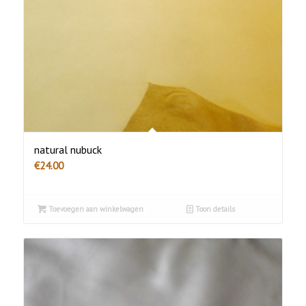
natural nubuck
€
24.00
Toevoegen aan winkelwagen
Toon details