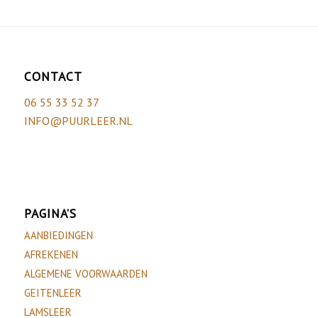
CONTACT
06 55 33 52 37
INFO@PUURLEER.NL
PAGINA’S
AANBIEDINGEN
AFREKENEN
ALGEMENE VOORWAARDEN
GEITENLEER
LAMSLEER