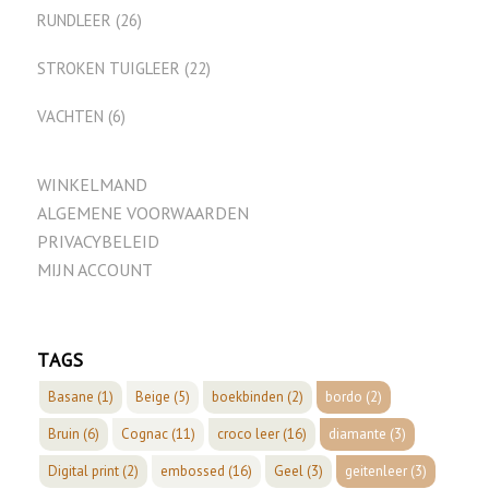
RUNDLEER
(26)
STROKEN TUIGLEER
(22)
VACHTEN
(6)
WINKELMAND
ALGEMENE VOORWAARDEN
PRIVACYBELEID
MIJN ACCOUNT
TAGS
Basane
(1)
Beige
(5)
boekbinden
(2)
bordo
(2)
Bruin
(6)
Cognac
(11)
croco leer
(16)
diamante
(3)
Digital print
(2)
embossed
(16)
Geel
(3)
geitenleer
(3)