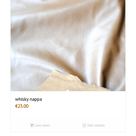
whisky nappa
€
23.00
Lees meer
Toon details