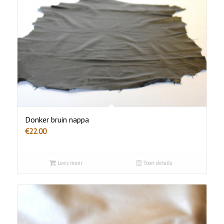
Donker bruin nappa
€
22.00
Lees meer
Toon details