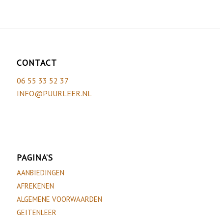
CONTACT
06 55 33 52 37
INFO@PUURLEER.NL
PAGINA’S
AANBIEDINGEN
AFREKENEN
ALGEMENE VOORWAARDEN
GEITENLEER