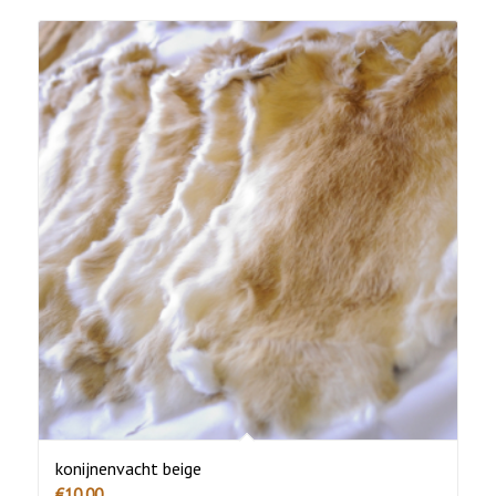
konijnenvacht beige
€
10.00