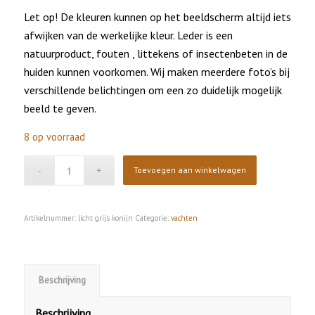
Let op! De kleuren kunnen op het beeldscherm altijd iets
afwijken van de werkelijke kleur. Leder is een
natuurproduct, fouten , littekens of insectenbeten in de
huiden kunnen voorkomen. Wij maken meerdere foto’s bij
verschillende belichtingen om een zo duidelijk mogelijk
beeld te geven.
8 op voorraad
Toevoegen aan winkelwagen
Artikelnummer:
licht grijs konijn
Categorie:
vachten
Beschrijving
Beschrijving