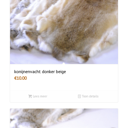
konijnenvacht donker beige
€
10.00
Lees meer
Toon details