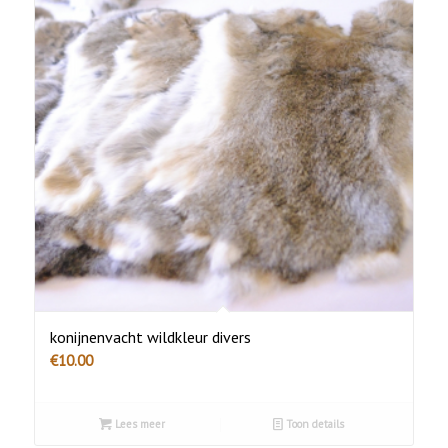
konijnenvacht wildkleur divers
€
10.00
Lees meer
Toon details