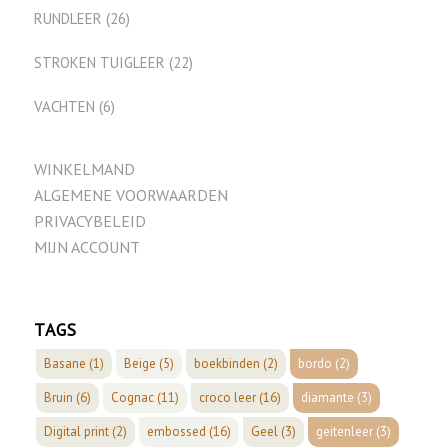
RUNDLEER
(26)
STROKEN TUIGLEER
(22)
VACHTEN
(6)
WINKELMAND
ALGEMENE VOORWAARDEN
PRIVACYBELEID
MIJN ACCOUNT
TAGS
Basane
(1)
Beige
(5)
boekbinden
(2)
bordo
(2)
Bruin
(6)
Cognac
(11)
croco leer
(16)
diamante
(3)
Digital print
(2)
embossed
(16)
Geel
(3)
geitenleer
(3)