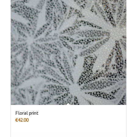
Floral print
€
42.00