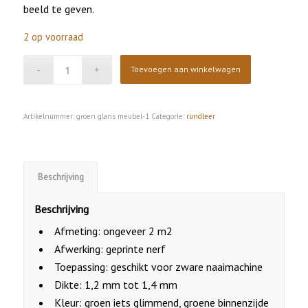
beeld te geven.
2 op voorraad
Toevoegen aan winkelwagen
Artikelnummer:
groen glans meubel-1
Categorie:
rundleer
Beschrijving
Beschrijving
Afmeting: ongeveer 2 m2
Afwerking: geprinte nerf
Toepassing: geschikt voor zware naaimachine
Dikte: 1,2 mm tot 1,4 mm
Kleur: groen iets glimmend, groene binnenzijde