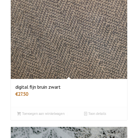
digital fijn bruin zwart
€
27.50
Toevoegen aan winkelwagen
Toon details