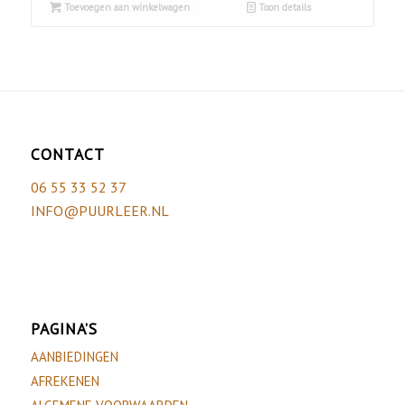
Toevoegen aan winkelwagen
Toon details
CONTACT
06 55 33 52 37
INFO@PUURLEER.NL
PAGINA’S
AANBIEDINGEN
AFREKENEN