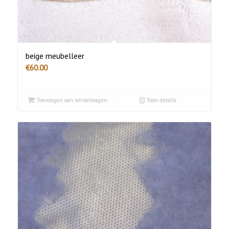
beige meubelleer
€
60.00
Toevoegen aan winkelwagen
Toon details