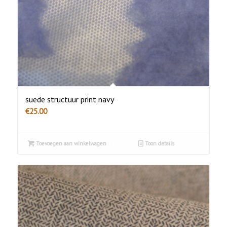
suede structuur print navy
€
25.00
Toevoegen aan winkelwagen
Toon details