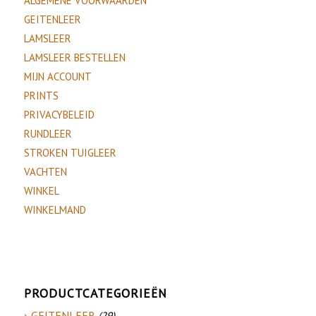
ALGEMENE VOORWAARDEN
GEITENLEER
LAMSLEER
LAMSLEER BESTELLEN
MIJN ACCOUNT
PRINTS
PRIVACYBELEID
RUNDLEER
STROKEN TUIGLEER
VACHTEN
WINKEL
WINKELMAND
PRODUCTCATEGORIEËN
GEITENLEER
(29)