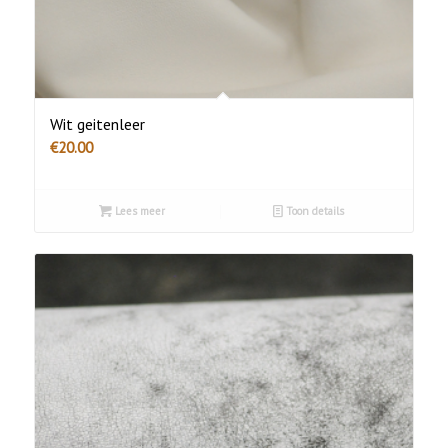
Wit geitenleer
€
20.00
Lees meer
Toon details