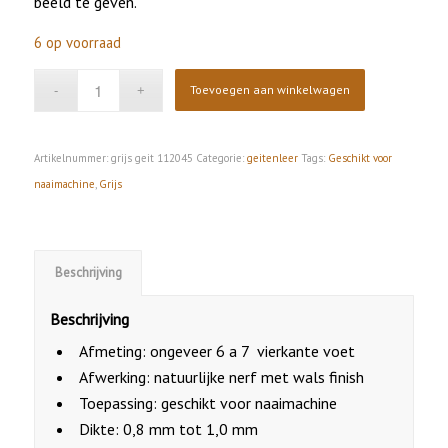
beeld te geven.
6 op voorraad
Toevoegen aan winkelwagen
Artikelnummer:
grijs geit 112045
Categorie:
geitenleer
Tags:
Geschikt voor
naaimachine
,
Grijs
Beschrijving
Beschrijving
Afmeting: ongeveer 6 a 7 vierkante voet
Afwerking: natuurlijke nerf met wals finish
Toepassing: geschikt voor naaimachine
Dikte: 0,8 mm tot 1,0 mm