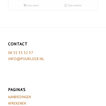
Lees meer
Toon details
CONTACT
06 55 33 52 37
INFO@PUURLEER.NL
PAGINA’S
AANBIEDINGEN
AFREKENEN