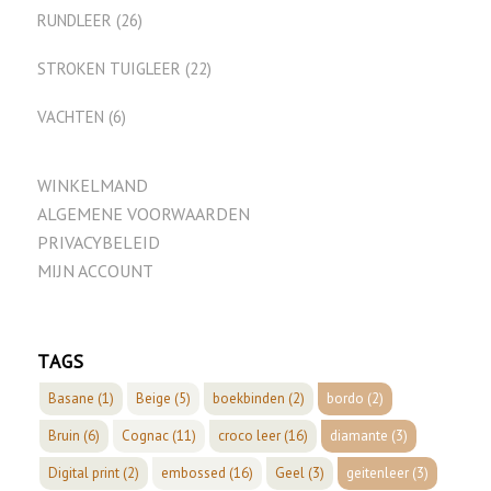
RUNDLEER
(26)
STROKEN TUIGLEER
(22)
VACHTEN
(6)
WINKELMAND
ALGEMENE VOORWAARDEN
PRIVACYBELEID
MIJN ACCOUNT
TAGS
Basane
(1)
Beige
(5)
boekbinden
(2)
bordo
(2)
Bruin
(6)
Cognac
(11)
croco leer
(16)
diamante
(3)
Digital print
(2)
embossed
(16)
Geel
(3)
geitenleer
(3)