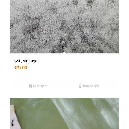
wit, vintage
€
25.00
Lees meer
Toon details