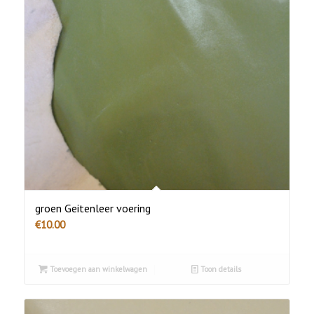
groen Geitenleer voering
€
10.00
Toevoegen aan winkelwagen
Toon details