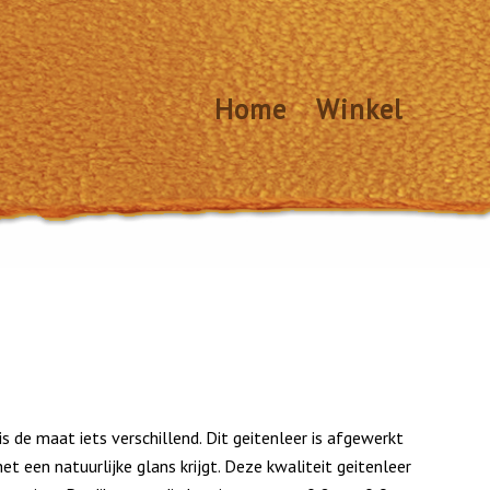
Home
Winkel
is de maat iets verschillend. Dit geitenleer is afgewerkt
het een natuurlijke glans krijgt. Deze kwaliteit geitenleer