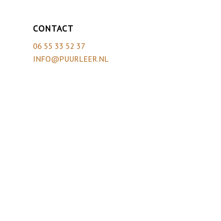
CONTACT
06 55 33 52 37
INFO@PUURLEER.NL