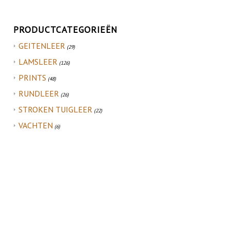
PRODUCTCATEGORIEËN
GEITENLEER
(29)
LAMSLEER
(126)
PRINTS
(48)
RUNDLEER
(26)
STROKEN TUIGLEER
(22)
VACHTEN
(6)