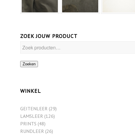
ZOEK JOUW PRODUCT
Zoeken
WINKEL
GEITENLEER
(29)
LAMSLEER
(126)
PRINTS
(48)
RUNDLEER
(26)