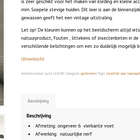
is zeer geschikt voor het maken van kleding en kleine acc
mm. Soepele stevige huiden. Dit leer is aan de binnenzijde
gewassen geeft het een vintage uitstraling.
Let op! De kleuren kunnen op het beeldscherm altijd iets 
natuurproduct, fouten , littekens of insectenbeten in d
verschillende belichtingen om een zo duidelijk mogelijk 
Uitverkocht
Artikelnummer:
grijs 112040
Categorie:
geitenleer
Tags:
Geschikt voor naaimac
Beschrijving
Beschrijving
Afmeting: ongeveer 6 vierkante voet
Afwerking: natuurlijke nerf