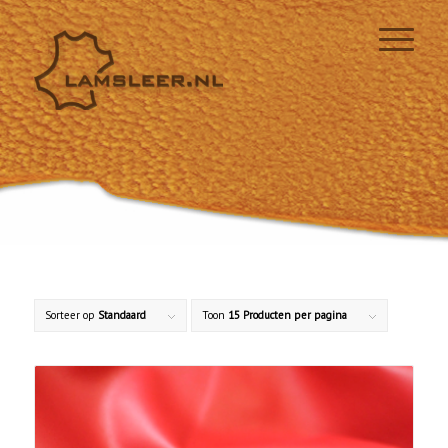
Sorteer op
Standaard
Toon
15 Producten per pagina