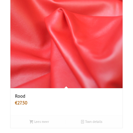
Rood
€
27.50
Lees meer
Toon details