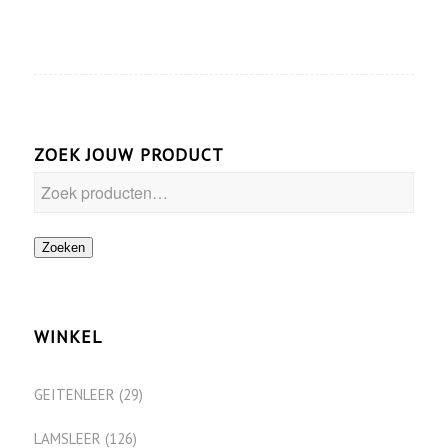
ZOEK JOUW PRODUCT
Zoeken
WINKEL
GEITENLEER
(29)
LAMSLEER
(126)