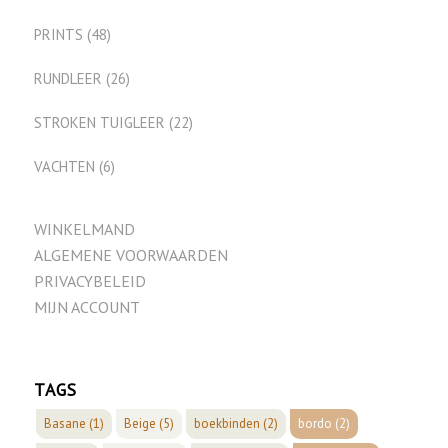
PRINTS
(48)
RUNDLEER
(26)
STROKEN TUIGLEER
(22)
VACHTEN
(6)
WINKELMAND
ALGEMENE VOORWAARDEN
PRIVACYBELEID
MIJN ACCOUNT
TAGS
Basane
(1)
Beige
(5)
boekbinden
(2)
bordo
(2)