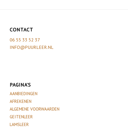
CONTACT
06 55 33 52 37
INFO@PUURLEER.NL
PAGINA’S
AANBIEDINGEN
AFREKENEN
ALGEMENE VOORWAARDEN
GEITENLEER
LAMSLEER