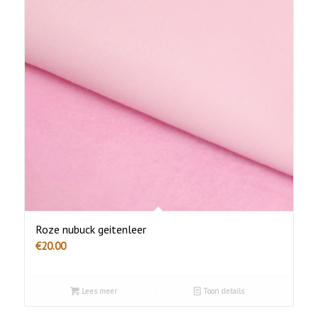
Roze nubuck geitenleer
€
20.00
Lees meer
Toon details