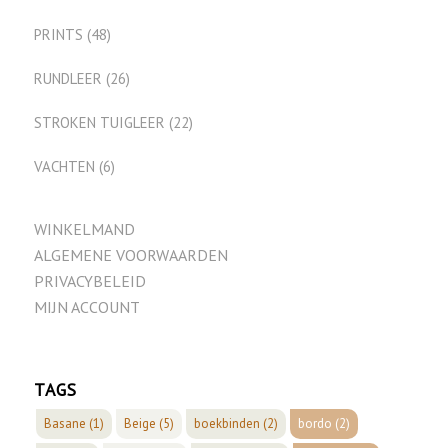
PRINTS
(48)
RUNDLEER
(26)
STROKEN TUIGLEER
(22)
VACHTEN
(6)
WINKELMAND
ALGEMENE VOORWAARDEN
PRIVACYBELEID
MIJN ACCOUNT
TAGS
Basane
(1)
Beige
(5)
boekbinden
(2)
bordo
(2)