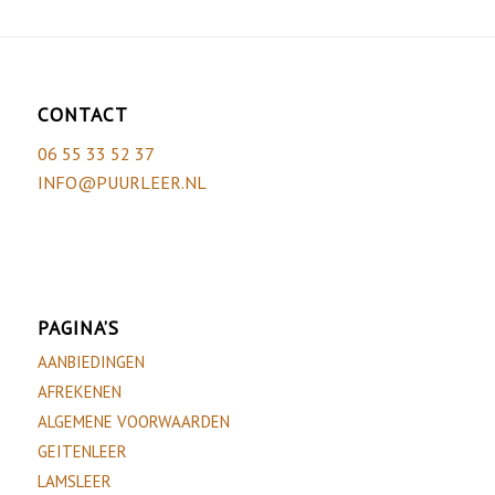
CONTACT
06 55 33 52 37
INFO@PUURLEER.NL
PAGINA’S
AANBIEDINGEN
AFREKENEN
ALGEMENE VOORWAARDEN
GEITENLEER
LAMSLEER