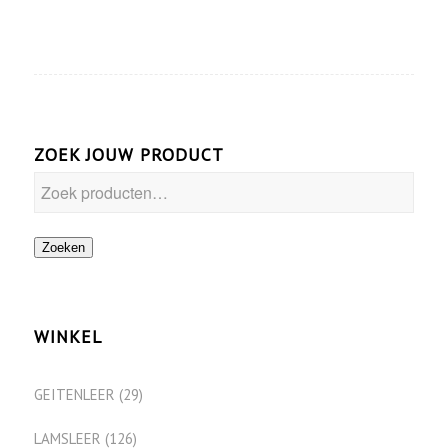
ZOEK JOUW PRODUCT
Zoeken
WINKEL
GEITENLEER
(29)
LAMSLEER
(126)