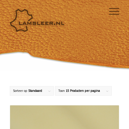
Sorteer op
Standaard
Toon
15 Producten per pagina