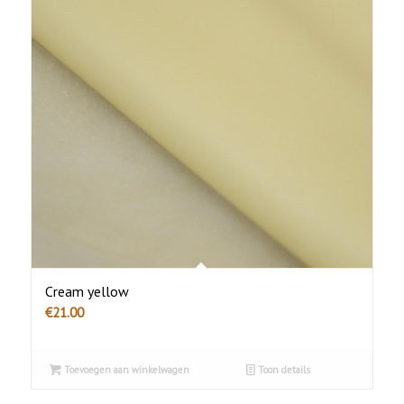
Cream yellow
€
21.00
Toevoegen aan winkelwagen
Toon details