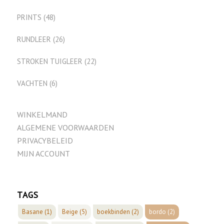
PRINTS
(48)
RUNDLEER
(26)
STROKEN TUIGLEER
(22)
VACHTEN
(6)
WINKELMAND
ALGEMENE VOORWAARDEN
PRIVACYBELEID
MIJN ACCOUNT
TAGS
Basane
(1)
Beige
(5)
boekbinden
(2)
bordo
(2)