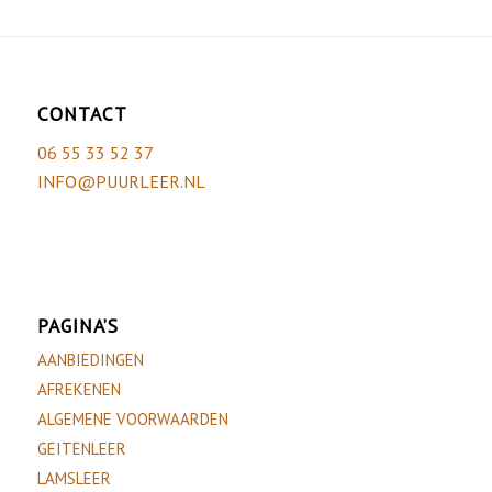
CONTACT
06 55 33 52 37
INFO@PUURLEER.NL
PAGINA’S
AANBIEDINGEN
AFREKENEN
ALGEMENE VOORWAARDEN
GEITENLEER
LAMSLEER