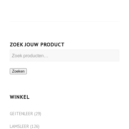
ZOEK JOUW PRODUCT
Zoeken
WINKEL
GEITENLEER
(29)
LAMSLEER
(126)